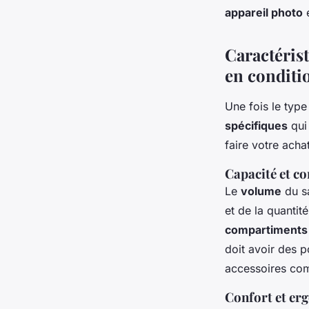
appareil photo
e
Caractéris
en conditi
Une fois le type
spécifiques
qui 
faire votre achat
Capacité et c
Le
volume
du sa
et de la quantit
compartiments
doit avoir des 
accessoires c
Confort et er