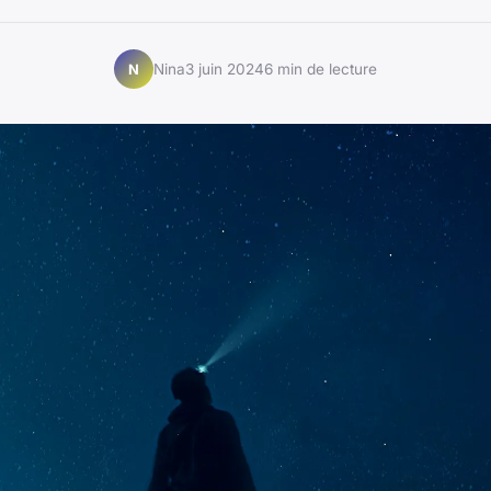
Nina
3 juin 2024
6 min de lecture
N