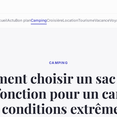
ueil
Actu
Bon plan
Camping
Croisière
Location
Tourisme
Vacance
Voy
CAMPING
nt choisir un sac
fonction pour un c
 conditions extrêm