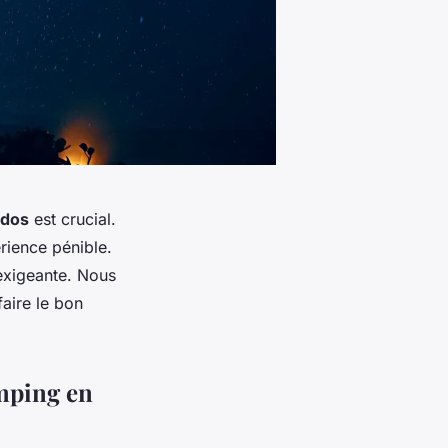
 dos
est crucial.
rience pénible.
exigeante. Nous
faire le bon
amping en