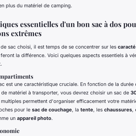
n plus du matériel de camping.
tiques essentielles d'un bon sac à dos p
ons extrêmes
 de sac choisi, il est temps de se concentrer sur les
caracté
feront la différence. Voici quelques aspects essentiels à vér
.
ompartiments
c est une caractéristique cruciale. En fonction de la durée 
é de matériel à transporter, vous devrez choisir un sac de
30
multiples permettent d'organiser efficacement votre matéri
poches pour le
sac de couchage
, la
tente
, les
chaussures
, 
omme un
appareil photo
.
gonomie