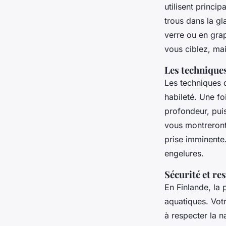
utilisent princ
trous dans la gl
verre ou en grap
vous ciblez, mai
Les technique
Les techniques
habileté. Une fo
profondeur, puis
vous montreront
prise imminente.
engelures.
Sécurité et re
En Finlande, la 
aquatiques. Vot
à respecter la n