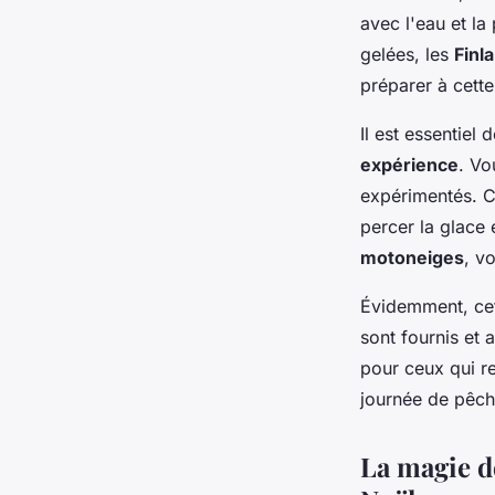
avec l'eau et la
gelées, les
Finl
préparer à cette
Il est essentiel
expérience
. Vo
expérimentés. C
percer la glace
motoneiges
, v
Évidemment, cet
sont fournis et 
pour ceux qui re
journée de pêche
La magie d