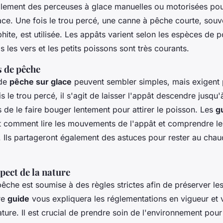
ipalement des perceuses à glace manuelles ou motorisées po
ace. Une fois le trou percé, une canne à pêche courte, souv
hite, est utilisée. Les appâts varient selon les espèces de 
s les vers et les petits poissons sont très courants.
s de pêche
 de
pêche sur glace
peuvent sembler simples, mais exigent 
is le trou percé, il s'agit de laisser l'appât descendre jusqu'
 de le faire bouger lentement pour attirer le poisson. Les
g
 comment lire les mouvements de l'appât et comprendre le
 Ils partageront également des astuces pour rester au chaud
spect de la nature
pêche est soumise à des règles strictes afin de préserver l
re
guide
vous expliquera les réglementations en vigueur et
ature. Il est crucial de prendre soin de l'environnement pour