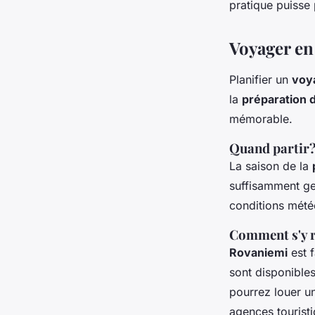
pratique puisse 
Voyager en 
Planifier un
voy
la
préparation d
mémorable.
Quand partir
La saison de la
suffisamment ge
conditions mété
Comment s'y 
Rovaniemi
est f
sont disponibles
pourrez louer u
agences touristi