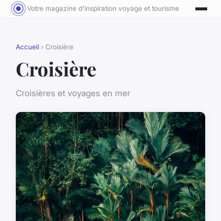
Votre magazine d'inspiration voyage et tourisme
Accueil
› Croisière
Croisière
Croisières et voyages en mer