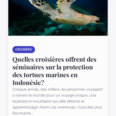
CROISIÈRE
Quelles croisières offrent des
séminaires sur la protection
des tortues marines en
Indonésie?
Chaque année, des milliers de personnes voyagent
à travers le monde pour un voyage unique, une
expérience inoubliable qui allie détente et
apprentissage. Parmi ces aventures, l'une des plus
fascinante...